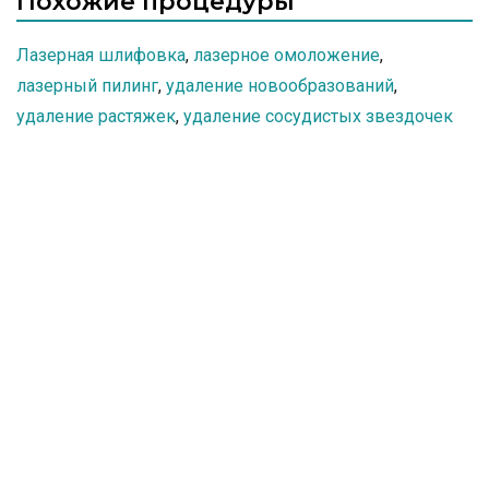
Похожие процедуры
Лазерная шлифовка
,
лазерное омоложение
,
лазерный пилинг
,
удаление новообразований
,
удаление растяжек
,
удаление сосудистых звездочек