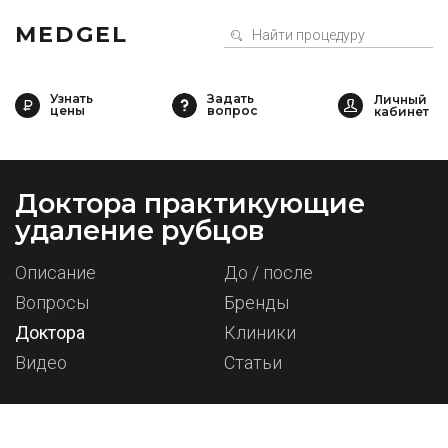
MEDGEL
Узнать
Задать
цены
вопрос
Доктора практикующие
удаление рубцов
Описание
До / после
Вопросы
Бренды
Доктора
Клиники
Видео
Статьи