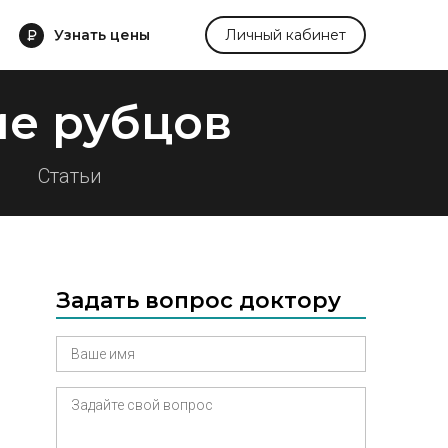
Узнать цены
Личный кабинет
е рубцов
Статьи
Задать вопрос доктору