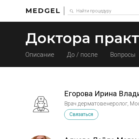
MEDGEL
Доктора прак
Описание
До / после
Вопросы
Егорова Ирина Влад
Врач дерматовенеролог, Мо
Связаться