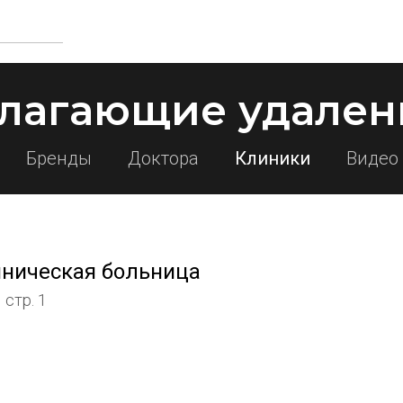
лагающие удален
Бренды
Доктора
Клиники
Видео
иническая больница
 стр. 1