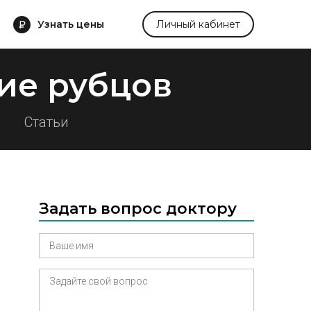
Узнать цены
Личный кабинет
ие рубцов
Статьи
Задать вопрос доктору