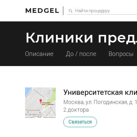
MEDGEL
Клиники пред
Описание
До / после
Вопросы
Университетская кл
Москва, ул. Погодинская, д. 1
2 доктора
Связаться