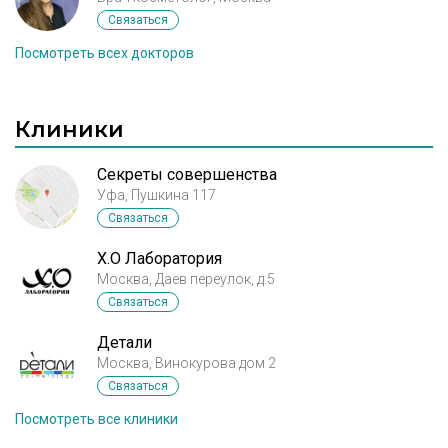
Связаться
Посмотреть всех докторов
Клиники
Секреты совершенства
Уфа, Пушкина 117
Связаться
X.O Лаборатория
Москва, Даев переулок, д.5
Связаться
Детали
Москва, Винокурова дом 2
Связаться
Посмотреть все клиники