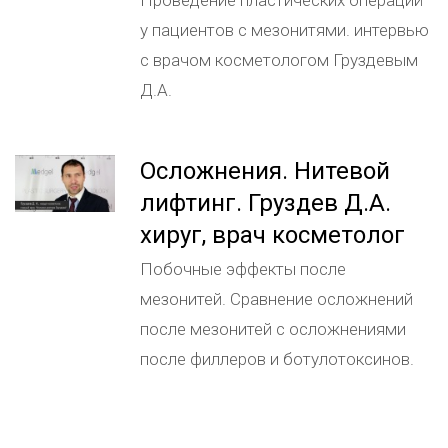
Проведение пластических операций
у пациентов с мезонитями. интервью
с врачом косметологом Груздевым
Д.А.
Осложнения. Нитевой
лифтинг. Груздев Д.А.
хируг, врач косметолог
Побочные эффекты после
мезонитей. Сравнение осложнений
после мезонитей с осложнениями
после филлеров и ботулотоксинов.