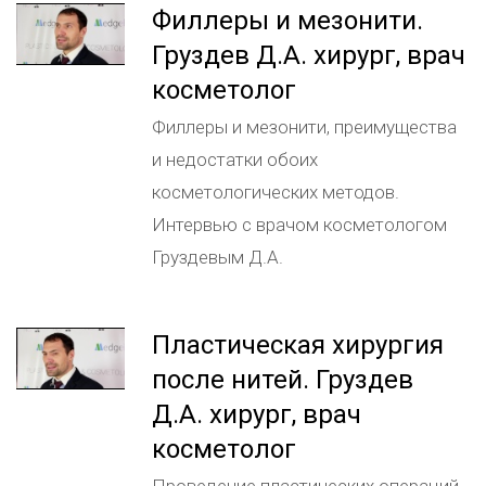
Филлеры и мезонити.
Груздев Д.А. хирург, врач
косметолог
Филлеры и мезонити, преимущества
и недостатки обоих
косметологических методов.
Интервью с врачом косметологом
Груздевым Д.А.
Пластическая хирургия
после нитей. Груздев
Д.А. хирург, врач
косметолог