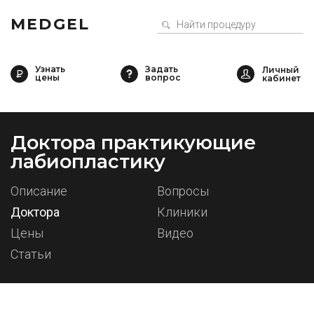
MEDGEL
Узнать
Задать
цены
вопрос
Доктора практикующие
лабиопластику
Описание
Вопросы
Доктора
Клиники
Цены
Видео
Статьи