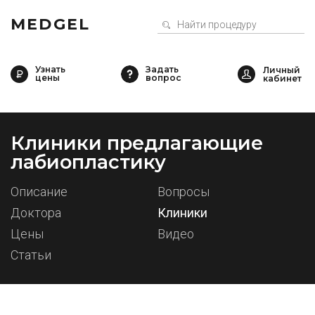
MEDGEL
Узнать
Задать
цены
вопрос
Клиники предлагающие
лабиопластику
Описание
Вопросы
Доктора
Клиники
Цены
Видео
Статьи