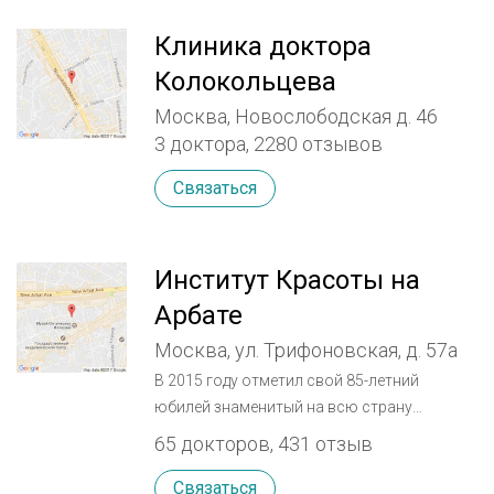
Клиника доктора
Колокольцева
Москва, Новослободская д. 46
3 доктора, 2280 отзывов
Связаться
Институт Красоты на
Арбате
Москва, ул. Трифоновская, д. 57а
В 2015 году отметил свой 85-летний
юбилей знаменитый на всю страну
«Институт Красоты» на Арбате. Он был
65 докторов, 431 отзыв
первым центром профессиональной
косметологии и пластической хирургии,
Связаться