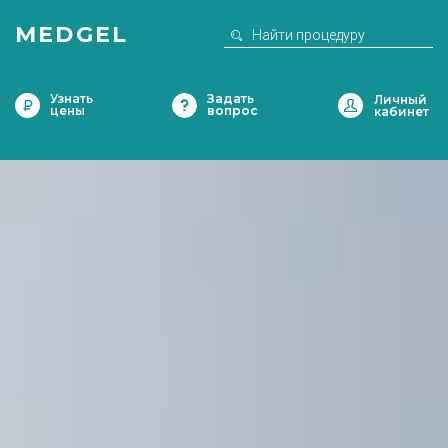
MEDGEL
Узнать
Задать
цены
вопрос