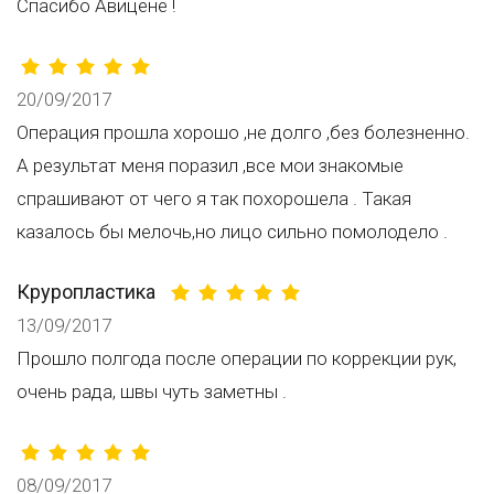
Спасибо Авицене !
20/09/2017
Операция прошла хорошо ,не долго ,без болезненно.
А результат меня поразил ,все мои знакомые
спрашивают от чего я так похорошела . Такая
казалось бы мелочь,но лицо сильно помолодело .
Круропластика
13/09/2017
Прошло полгода после операции по коррекции рук,
очень рада, швы чуть заметны .
08/09/2017