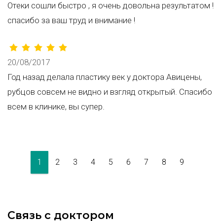
Отеки сошли быстро , я очень довольна результатом !
спасибо за ваш труд и внимание !
20/08/2017
Год назад делала пластику век у доктора Авицены,
рубцов совсем не видно и взгляд открытый. Спасибо
всем в клинике, вы супер.
1
2
3
4
5
6
7
8
9
Связь с доктором