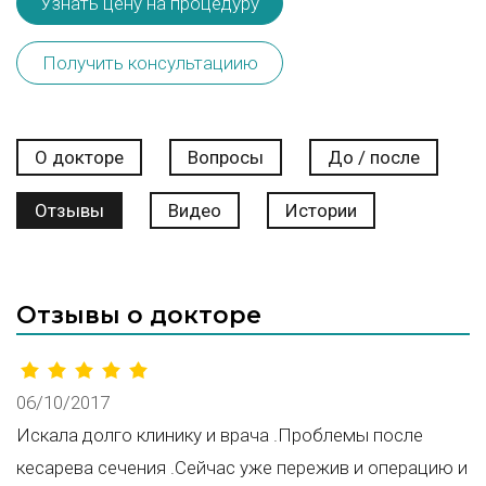
Узнать цену на процедуру
Получить консультациию
О докторе
Вопросы
До / после
Отзывы
Видео
Истории
Отзывы о докторе
06/10/2017
Искала долго клинику и врача .Проблемы после
кесарева сечения .Сейчас уже пережив и операцию и