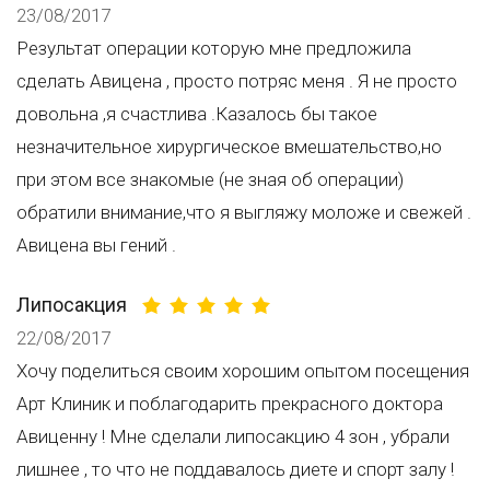
23/08/2017
Результат операции которую мне предложила
сделать Авицена , просто потряс меня . Я не просто
довольна ,я счастлива .Казалось бы такое
незначительное хирургическое вмешательство,но
при этом все знакомые (не зная об операции)
обратили внимание,что я выгляжу моложе и свежей .
Авицена вы гений .
Липосакция
22/08/2017
Хочу поделиться своим хорошим опытом посещения
Арт Клиник и поблагодарить прекрасного доктора
Авиценну ! Мне сделали липосакцию 4 зон , убрали
лишнее , то что не поддавалось диете и спорт залу !