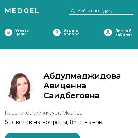
MEDGEL
Узнать
Задать
цены
вопрос
Абдулмаджидова
Авиценна
Саидбеговна
Пластический хирург, Москва
5 ответов на вопросы,
88 отзывов