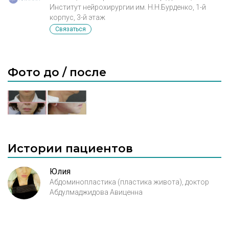
Институт нейрохирургии им. Н.Н.Бурденко, 1-й
корпус, 3-й этаж
Связаться
Фото до / после
Истории пациентов
Юлия
Абдоминопластика (пластика живота), доктор
Абдулмаджидова Авиценна