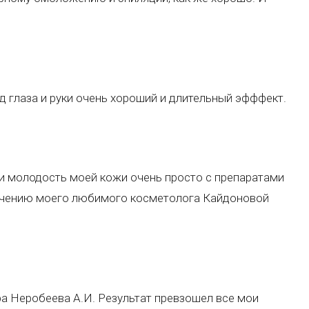
д глаза и руки очень хороший и длительный эфффект.
и молодость моей кожи очень просто с препаратами
начению моего любимого косметолога Кайдоновой
а Неробеева А.И. Результат превзошел все мои