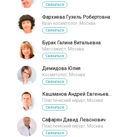
Связаться
Фархиева Гузель Робертовна
Врач косметолог, Москва
Связаться
Бурак Галина Витальевна
Массажист, Москва
Связаться
Демидова Юлия
Косметолог, Москва
Связаться
Кашманов Андрей Евгеньевич
Пластический хирург, Москва
Связаться
Сафарян Давид Левонович
Пластический хирург, Москва
Связаться