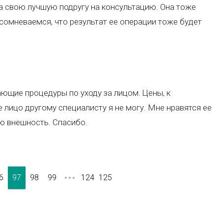
ла свою лучшую подругу на консультацию. Она тоже
сомневаемся, что результат ее операции тоже будет
ющие процедуры по уходу за лицом. Цены, к
 лицо другому специалисту я не могу. Мне нравятся ее
ю внешность. Спасибо.
6
97
98
99
124
125