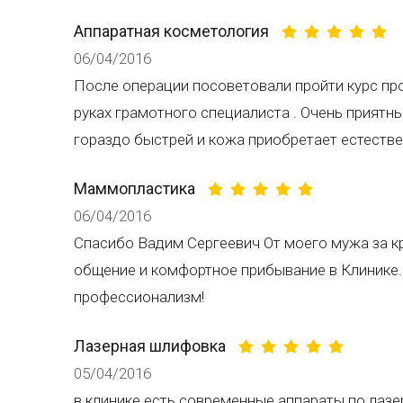
Аппаратная косметология
06/04/2016
После операции посоветовали пройти курс пр
руках грамотного специалиста . Очень приятны
гораздо быстрей и кожа приобретает естестве
Маммопластика
06/04/2016
Спасибо Вадим Сергеевич От моего мужа за кр
общение и комфортное прибывание в Клинике.
профессионализм!
Лазерная шлифовка
05/04/2016
в клинике есть современные аппараты по лаз