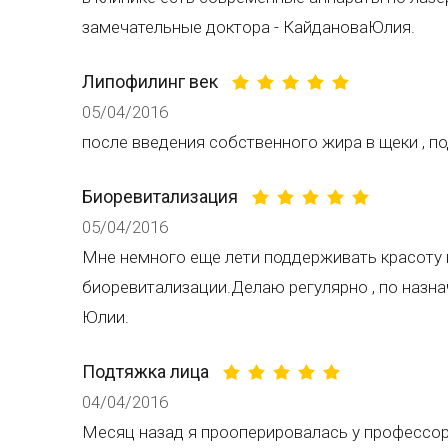
замечательные доктора - КайдановаЮлия.
Липофилинг век
05/04/2016
после введения собственного жира в щеки , по
Биоревитализация
05/04/2016
Мне немного еще лети поддерживать красоту 
биоревитализации.Делаю регулярно , по наз
Юлии.
Подтяжка лица
04/04/2016
Месяц назад я прооперировалась у профессор