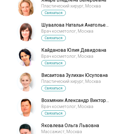
Пластический хирург, Москва
Связаться
Шувалова Наталья Анатольевна
Врач косметолог, Москва
Связаться
Кайданова Юлия Давидовна
Врач косметолог, Москва
Связаться
Висаитова Зулихан Юсуповна
Пластический хирург, Москва
Связаться
Вохмянин Александр Викторович
Врач косметолог, Москва
Связаться
Яковлева Ольга Львовна
Массажист, Москва