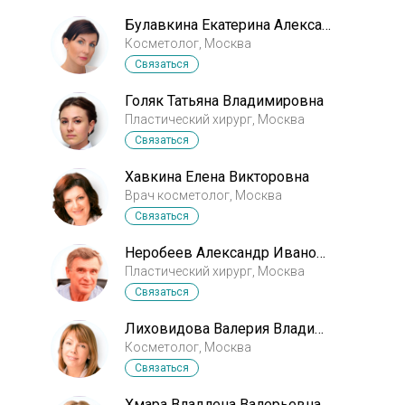
Булавкина Екатерина Александровна
Косметолог, Москва
Связаться
Голяк Татьяна Владимировна
Пластический хирург, Москва
Связаться
Хавкина Елена Викторовна
Врач косметолог, Москва
Связаться
Неробеев Александр Иванович
Пластический хирург, Москва
Связаться
Лиховидова Валерия Владимировна
Косметолог, Москва
Связаться
Хмара Владлена Валерьевна