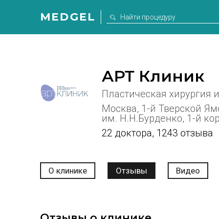
MEDGEL
АРТ Клиник
Пластическая хирургия 
Москва, 1-й Тверской Ямс
им. Н.Н.Бурденко, 1-й кор
22 доктора
,
1243 отзыва
О клинике
Отзывы
Видео
Отзывы о клинике