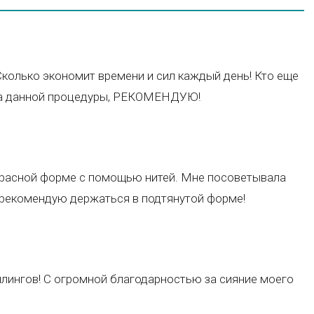
 Сколько экономит времени и сил каждый день! Кто еще
ата данной процедуры, РЕКОМЕНДУЮ!
красной форме с помощью нитей. Мне посоветывала
м рекомендую держаться в подтянутой форме!
ингов! С огромной благодарностью за сияние моего