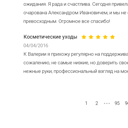
ожидания. Я рада и счастлива. Сегодня приве
очарована Александром Ивановичем, и мы не 
превосходным. Огромное все спасибо!
Косметические уходы
04/04/2016
К Валерии я прихожу регулярно на поддержива
сожалению, не самые низкие, но доверить свое
нежные руки, профессиональный взгляд на мо
1
2
95
9