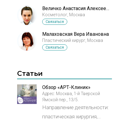
Величко Анастасия Алексеевна
Косметолог, Москва
Связаться
Малаховская Вера Ивановна
Пластический хирург, Москва
Связаться
Статьи
Обзор «АРТ-Клиник»
Адрес: Москва, 1-й Тверской
Ямской пер., 13/5.
Направление деятельности:
пластическая хирургия,
реконструктивная хирургия и
косметология.