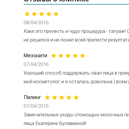
08/04/2016
Какя это прелесть и чудо процедура - татуаж!
не решился и не понял всей прелести резулт
Мезонити
07/04/2016
Хороший способ поддержать овал лица в пре
мой косметолог и я осталась довольна ) все
Пилинг
07/04/2016
Замечательные уходы спомощью молочных пил
лица Екатерине Булавкиной!