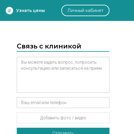
Узнать цены
Личный кабинет
Связь с клиникой
Добавить фото / видео
Отправить