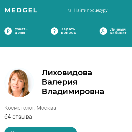
MEDGEL
Узнать
Задать
цены
вопрос
Лиховидова
Валерия
Владимировна
Косметолог, Москва
64 отзыва