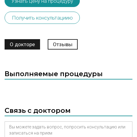
Узнать цену на процедуру
Получить консультациию
О докторе
Отзывы
Выполняемые процедуры
Связь с доктором