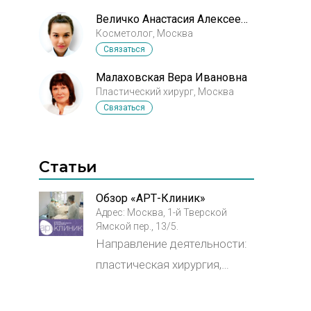
Величко Анастасия Алексеевна
Косметолог, Москва
Связаться
Малаховская Вера Ивановна
Пластический хирург, Москва
Связаться
Статьи
Обзор «АРТ-Клиник»
Адрес: Москва, 1-й Тверской
Ямской пер., 13/5.
Направление деятельности:
пластическая хирургия,
реконструктивная хирургия и
косметология.