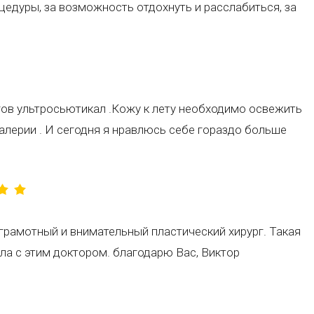
цедуры, за возможность отдохнуть и расслабиться, за
гов ультросьютикал .Кожу к лету необходимо освежить
Валерии . И сегодня я нравлюсь себе гораздо больше
грамотный и внимательный пластический хирург. Такая
ела с этим доктором. благодарю Вас, Виктор