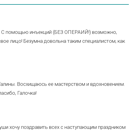
е! С помощью инъекций (БЕЗ ОПЕРАИЙ!) возможно,
свое лицо! Безумна довольна таким специалистом, как
Галины. Восхищаюсь ее мастерством и вдохновением.
пасибо, Галочка!
уши хочу поздравить всех с наступающим праздником