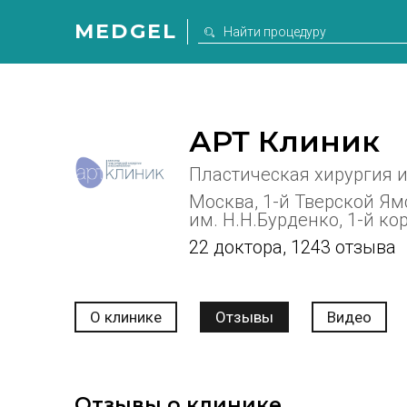
MEDGEL
АРТ Клиник
Пластическая хирургия 
Москва, 1-й Тверской Ямс
им. Н.Н.Бурденко, 1-й кор
22 доктора
,
1243 отзыва
О клинике
Отзывы
Видео
Отзывы о клинике