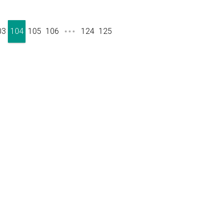
03
104
105
106
124
125