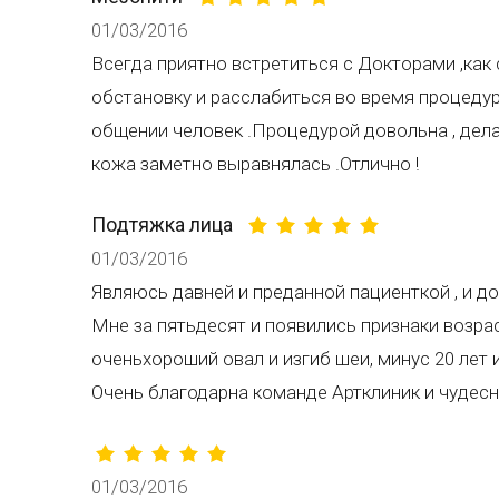
01/03/2016
Всегда приятно встретиться с Докторами ,ка
обстановку и расслабиться во время процедур
общении человек .Процедурой довольна , дела
кожа заметно выравнялась .Отлично !
Подтяжка лица
01/03/2016
Являюсь давней и преданной пациенткой , и д
Мне за пятьдесят и появились признаки возра
оченьхороший овал и изгиб шеи, минус 20 лет и
Очень благодарна команде Артклиник и чудес
01/03/2016