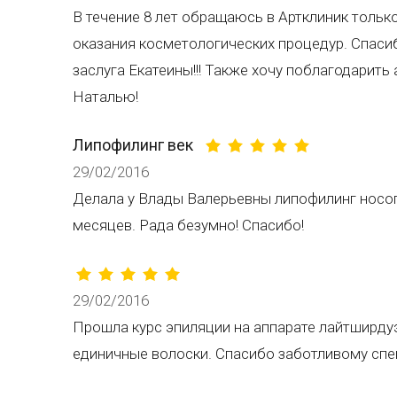
В течение 8 лет обращаюсь в Артклиник тольк
оказания косметологических процедур. Спасибо
заслуга Екатеины!!! Также хочу поблагодарит
Наталью!
Липофилинг век
29/02/2016
Делала у Влады Валерьевны липофилинг носог
месяцев. Рада безумно! Спасибо!
29/02/2016
Прошла курс эпиляции на аппарате лайтширдуэ
единичные волоски. Спасибо заботливому спе