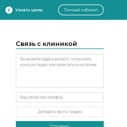
Узнать цены
Личный кабинет
Связь с клиникой
Добавить фото / видео
Отправить