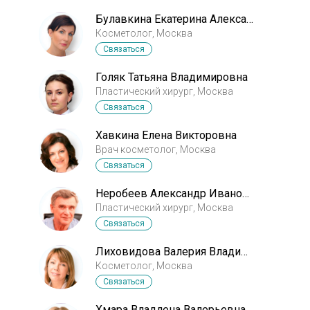
Булавкина Екатерина Александровна
Косметолог, Москва
Связаться
Голяк Татьяна Владимировна
Пластический хирург, Москва
Связаться
Хавкина Елена Викторовна
Врач косметолог, Москва
Связаться
Неробеев Александр Иванович
Пластический хирург, Москва
Связаться
Лиховидова Валерия Владимировна
Косметолог, Москва
Связаться
Хмара Владлена Валерьевна