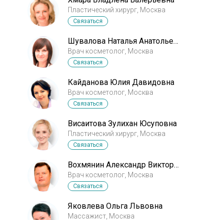
Пластический хирург, Москва
Связаться
Шувалова Наталья Анатольевна
Врач косметолог, Москва
Связаться
Кайданова Юлия Давидовна
Врач косметолог, Москва
Связаться
Висаитова Зулихан Юсуповна
Пластический хирург, Москва
Связаться
Вохмянин Александр Викторович
Врач косметолог, Москва
Связаться
Яковлева Ольга Львовна
Массажист, Москва