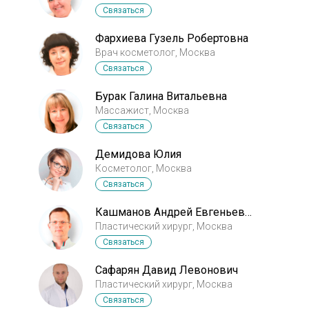
Связаться
Фархиева Гузель Робертовна
Врач косметолог, Москва
Связаться
Бурак Галина Витальевна
Массажист, Москва
Связаться
Демидова Юлия
Косметолог, Москва
Связаться
Кашманов Андрей Евгеньевич
Пластический хирург, Москва
Связаться
Сафарян Давид Левонович
Пластический хирург, Москва
Связаться