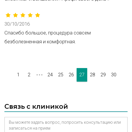
30/10/2016
Спасибо большое, процедура совсем
безболезненная и комфортная.
1
2
24
25
26
27
28
29
30
Связь с клиникой