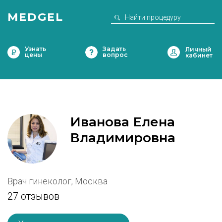
MEDGEL
Узнать
Задать
цены
вопрос
Иванова Елена
Владимировна
Врач гинеколог, Москва
27 отзывов