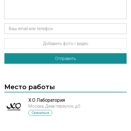
Добавить фото / видео
Отправить
Место работы
X.O Лаборатория
Москва, Даев переулок, д.5
Связаться