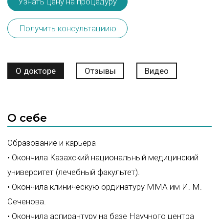
Узнать цену на процедуру
Получить консультациию
О докторе
Отзывы
Видео
О себе
Образование и карьера
• Окончила Казахский национальный медицинский
университет (лечебный факультет).
• Окончила клиническую ординатуру ММА им И. М.
Сеченова.
• Окончила аспирантуру на базе Научного центра