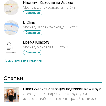
Институт Красоты на Арбате
Москва, ул. Трифоновская, д. 57а
Связаться
B-Clinic
Москва, Садовническая, д.11, стр.2
Связаться
Время Красоты
Москва, Моховая д.11, стр. 3
Связаться
Посмотреть все клиники
Статьи
Пластическая операция подтяжки кожи рук
Операционная подтяжка кожи рук путем
иссечения избытков кожи в верхней части рук
носит название брахиопластика. Показаниями