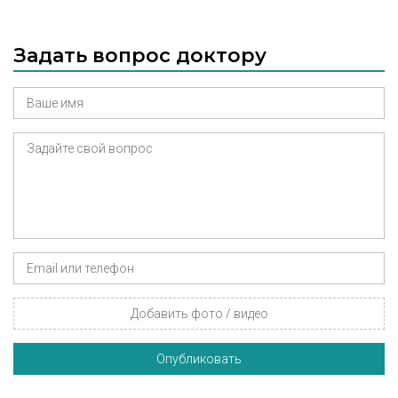
Задать вопрос доктору
Добавить фото / видео
Опубликовать