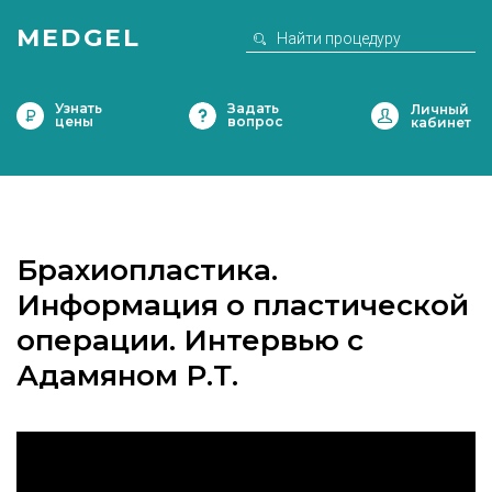
MEDGEL
Узнать
Задать
цены
вопрос
Брахиопластика.
Информация о пластической
операции. Интервью с
Адамяном Р.Т.