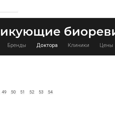
тикующие биорев
Бренды
Доктора
Клиники
Цены
49
50
51
52
53
54