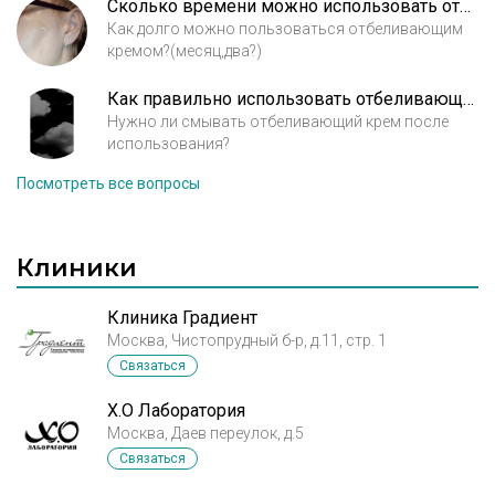
Сколько времени можно использовать отбеливающий крем?
Как долго можно пользоваться отбеливающим
кремом?(месяц,два?)
Как правильно использовать отбеливающий крем?
Нужно ли смывать отбеливающий крем после
использования?
Посмотреть все вопросы
Клиники
Клиника Градиент
Москва, Чистопрудный б-р, д.11, стр. 1
Связаться
X.O Лаборатория
Москва, Даев переулок, д.5
Связаться