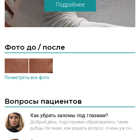
Подробнее
Фото до / после
Посмотреть все фото
Вопросы пациентов
Как убрать заломы под глазами?
Добрый день, под глазами образовались такие
рубцы. Не знаю, как решать вопрос- очень уж они
не нравятся. Что посоветуете? Мне ещё нет 30 лет.