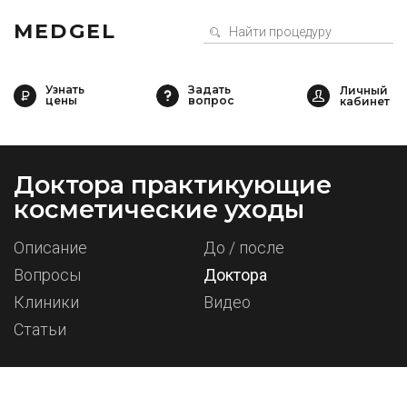
MEDGEL
Узнать
Задать
цены
вопрос
Доктора практикующие
косметические уходы
Описание
До / после
Вопросы
Доктора
Клиники
Видео
Статьи