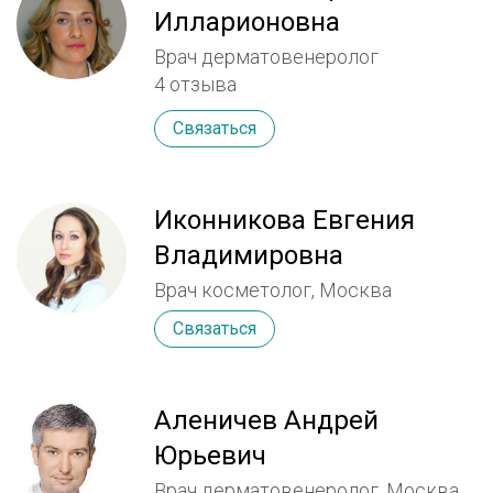
Илларионовна
Врач дерматовенеролог
4 отзыва
Связаться
Иконникова Евгения
Владимировна
Врач косметолог, Москва
Связаться
Аленичев Андрей
Юрьевич
Врач дерматовенеролог, Москва