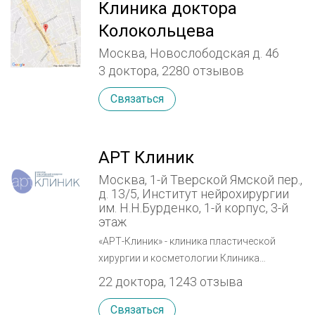
Клиника доктора
Колокольцева
Москва, Новослободская д. 46
3 доктора, 2280 отзывов
Связаться
АРТ Клиник
Москва, 1-й Тверской Ямской пер.,
д. 13/5, Институт нейрохирургии
им. Н.Н.Бурденко, 1-й корпус, 3-й
этаж
«АРТ-Клиник» - клиника пластической
хирургии и косметологии Клиника
пластической хирургии и косметологии
22 доктора, 1243 отзыва
«АРТ-Клиник» работает на базе Института
нейрохирургии имени Н.Н. Бурденко с 2003
Связаться