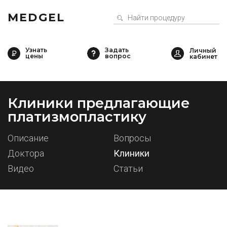
MEDGEL
Узнать
Задать
цены
вопрос
Клиники предлагающие
платизмопластику
Описание
Вопросы
Доктора
Клиники
Видео
Статьи