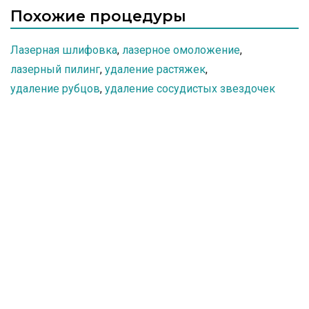
(слизистая рта, веки).
Похожие процедуры
Лазерная шлифовка
,
лазерное омоложение
,
лазерный пилинг
,
удаление растяжек
,
удаление рубцов
,
удаление сосудистых звездочек