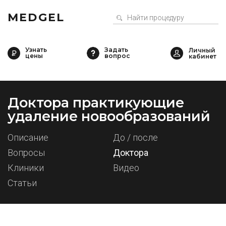
MEDGEL
Узнать
Задать
цены
вопрос
Доктора практикующие
удаление новообразований
Описание
До / после
Вопросы
Доктора
Клиники
Видео
Статьи