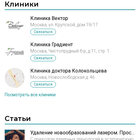
Клиники
Клиника Вектор
Москва, ул. Крупской, дом 19/17
Связаться
Клиника Градиент
Москва, Чистопрудный б-р, д.11, стр. 1
Связаться
Клиника доктора Колокольцева
Москва, Новослободская д. 46
Связаться
Посмотреть все клиники
Статьи
Удаление новообразований лазером. Просто и безопасно
С приходом лазерных технологий в эстетическую