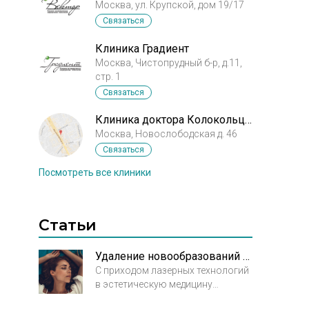
Москва, ул. Крупской, дом 19/17
Связаться
Клиника Градиент
Москва, Чистопрудный б-р, д.11,
стр. 1
Связаться
Клиника доктора Колокольцева
Москва, Новослободская д. 46
Связаться
Посмотреть все клиники
Статьи
Удаление новообразований лазером. Просто и безопасно
С приходом лазерных технологий
в эстетическую медицину
удаление новообразований