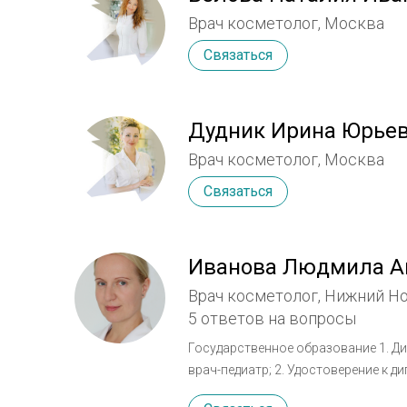
Врач косметолог, Москва
Связаться
Дудник Ирина Юрье
Врач косметолог, Москва
Связаться
Иванова Людмила А
Врач косметолог, Нижний Н
5 ответов на вопросы
Государственное образование 1. Ди
врач-педиатр; 2. Удостоверение к 
Медицинского Университета, специал