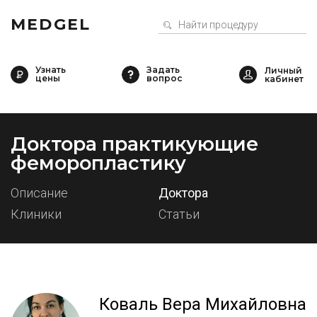
MEDGEL
Узнать
Задать
цены
вопрос
Доктора практикующие
феморопластику
Описание
Доктора
Клиники
Статьи
Коваль Вера Михайловна