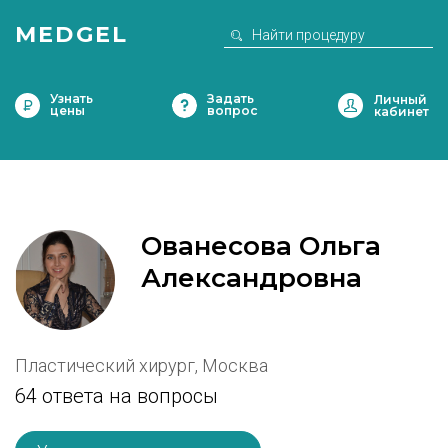
MEDGEL
Узнать
Задать
цены
вопрос
Ованесова Ольга
Александровна
Пластический хирург, Москва
64 ответа на вопросы