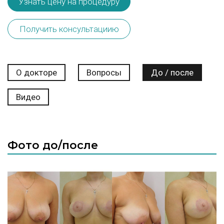
Узнать цену на процедуру
Получить консультациию
О докторе
Вопросы
До / после
Видео
Фото до/после