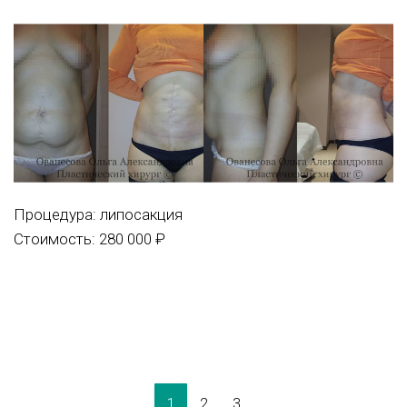
Процедура:
липосакция
Стоимость: 280 000 ₽
1
2
3