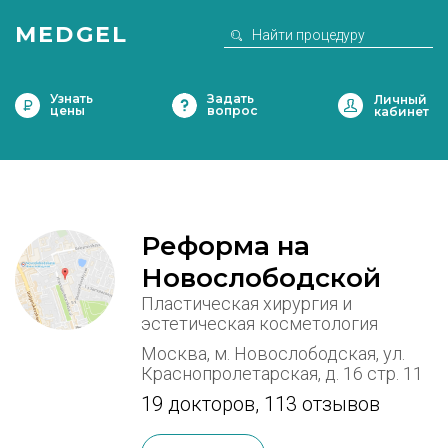
MEDGEL
Узнать
Задать
цены
вопрос
Реформа на
Новослободской
Пластическая хирургия и
эстетическая косметология
Москва, м. Новослободская, ул.
Краснопролетарская, д. 16 стр. 11
19 докторов
,
113 отзывов