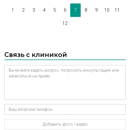
1
2
3
4
5
6
7
8
9
10
11
12
Связь с клиникой
Добавить фото / видео