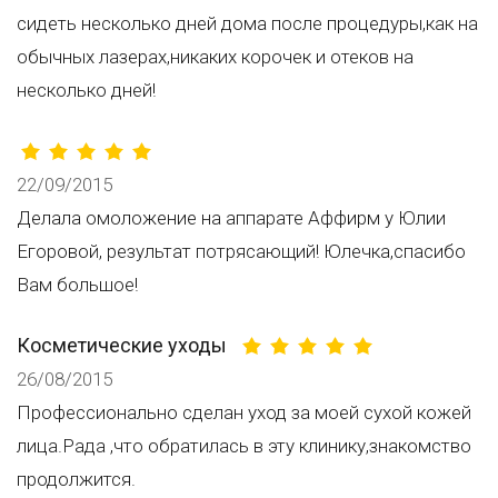
сидеть несколько дней дома после процедуры,как на
обычных лазерах,никаких корочек и отеков на
несколько дней!
22/09/2015
Делала омоложение на аппарате Аффирм у Юлии
Егоровой, результат потрясающий! Юлечка,спасибо
Вам большое!
Косметические уходы
26/08/2015
Профессионально сделан уход за моей сухой кожей
лица.Рада ,что обратилась в эту клинику,знакомство
продолжится.