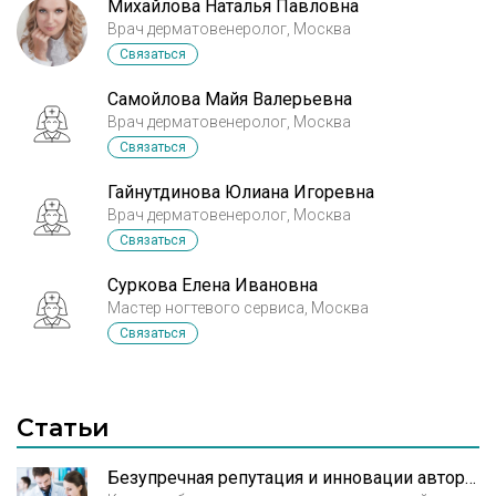
Михайлова Наталья Павловна
Врач дерматовенеролог, Москва
Связаться
Самойлова Майя Валерьевна
Врач дерматовенеролог, Москва
Связаться
Гайнутдинова Юлиана Игоревна
Врач дерматовенеролог, Москва
Связаться
Суркова Елена Ивановна
Мастер ногтевого сервиса, Москва
Связаться
Статьи
Безупречная репутация и инновации авторских клиник «Реформа»