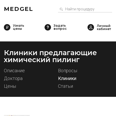
MEDGEL
Узнать
Задать
цены
вопрос
Клиники предлагающие
химический пилинг
Описание
Вопросы
Доктора
Клиники
Цены
Статьи