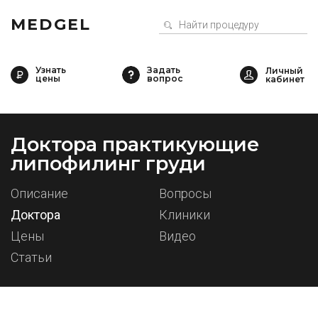
MEDGEL
Узнать
Задать
цены
вопрос
Доктора практикующие
липофилинг груди
Описание
Вопросы
Доктора
Клиники
Цены
Видео
Статьи