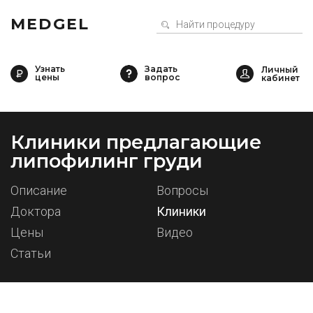
MEDGEL
Узнать
Задать
цены
вопрос
Клиники предлагающие
липофилинг груди
Описание
Вопросы
Доктора
Клиники
Цены
Видео
Статьи