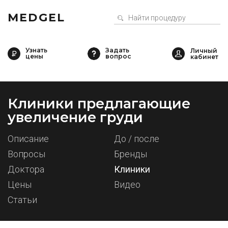
MEDGEL
Узнать
Задать
цены
вопрос
Клиники предлагающие
увеличение груди
Описание
До / после
Вопросы
Бренды
Доктора
Клиники
Цены
Видео
Статьи