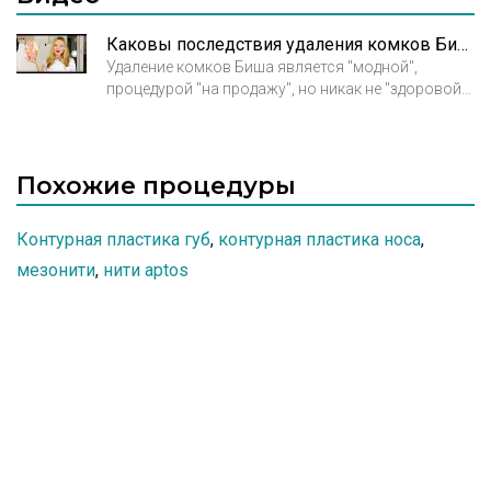
Каковы последствия удаления комков Биша?
Удаление комков Биша является "модной",
процедурой "на продажу", но никак не "здоровой"
процедурой.
Похожие процедуры
Контурная пластика губ
,
контурная пластика носа
,
мезонити
,
нити aptos