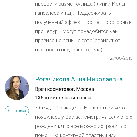
провести разметку лица ( линии Иолы-
гансалеса и т.д). Поддерживать
полученный эффект проще. Просторные
процедуры могут понадобится как
правило не раньше года( зависит от
плотности введенного геля).
27/08/2015
Рогачикова Анна Николаевна
Врач косметолог, Москва
135 ответов на вопросы
Юлия, добрый день. В следствии чего
Связаться
появилась у Вас асимметрия? Если это с
рождения, что все можно исправить с
помощью контурной пластики или