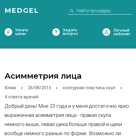
MEDGEL
Узнать
Задать
цены
вопрос
Асимметрия лица
Юлия
26/08/2015
контурная пластика скул
4 ответа врачей
Добрый день! Мне 23 года и у меня достаточно ярко
выраженная асимметрия лица - правая скула
немного выше, левая щека больше правой и щеки
вообще немного разные по форме. Возможно ли