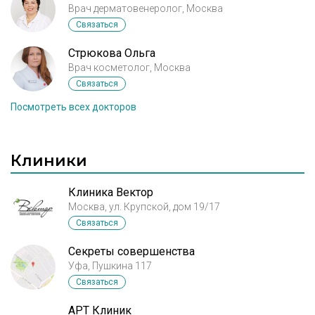
щёк и в шее будто жир или вода.
Врач дерматовенеролог, Москва
Связаться
Стрюкова Ольга
Врач косметолог, Москва
Связаться
Посмотреть всех докторов
Клиники
Клиника Вектор
Москва, ул. Крупской, дом 19/17
Связаться
Секреты совершенства
Уфа, Пушкина 117
Связаться
АРТ Клиник