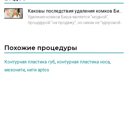
Каковы последствия удаления комков Биша?
Удаление комков Биша является "модной",
процедурой "на продажу", но никак не "здоровой"
процедурой.
Похожие процедуры
Контурная пластика губ
,
контурная пластика носа
,
мезонити
,
нити aptos