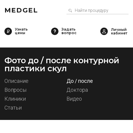
MEDGEL
Узнать
Задать
цены
вопрос
Фото до / после контурной
пластики скул
Описание
До / после
Вопросы
Доктора
Клиники
Видео
Статьи