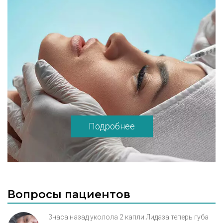
Подробнее
Вопросы пациентов
3часа назад уколола 2 капли Лидаза теперь губа