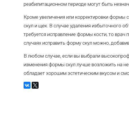
реабилитационном периоде могут быть незна
Кроме увеличения или корректировки формы 
скул и щек. В случае удаления избыточного об
требуется исправление формы кости, то врач 
случаях исправить форму скул можно, добави
В любом случае, если вы выбрали высокопроф
изменения формы скул лучше возложить на нег
обладает хорошим эстетическим вкусом и см