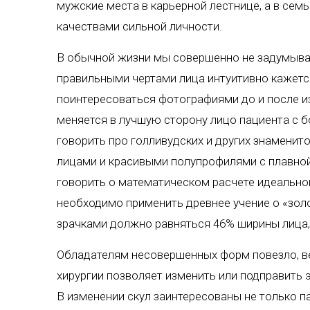
мужские места в карьерной лестнице, а в се
качествами сильной личности.
В обычной жизни мы совершенно не задумывае
правильными чертами лица интуитивно кажется
поинтересоваться фотографиями до и после и
меняется в лучшую сторону лицо пациента с 
говорить про голливудских и других знаменит
лицами и красивыми полупрофилями с плавной
говорить о математическом расчете идеальной 
необходимо применить древнее учение о «зол
зрачками должно равняться 46% ширины лица, 
Обладателям несовершенных форм повезло, в
хирургии позволяет изменить или подправить
В изменении скул заинтересованы не только п