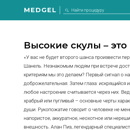
MEDGEL
Высокие скулы – это
«У вас не будет второго шанса произвести пер
Шанель. Незнакомым людям при встрече достат
критериям мы это делаем? Первый сигнал о на
доброжелательная. Затем глаза: искрящийся и
любое настроение считывается через них. Вед
храбрый или пугливый – основные черты харак
души. Рукопожатие говорит о человеке не мень
напористое, аккуратное, неохотное или нереш
внешность. Алан Пиз, легендарный специалист