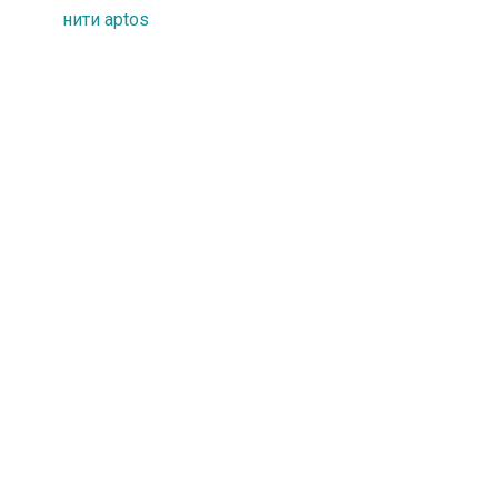
нити aptos