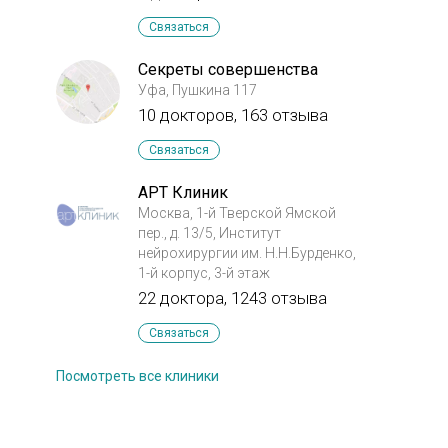
Связаться
Секреты совершенства
Уфа, Пушкина 117
10 докторов, 163 отзыва
Связаться
АРТ Клиник
Москва, 1-й Тверской Ямской
пер., д. 13/5, Институт
нейрохирургии им. Н.Н.Бурденко,
1-й корпус, 3-й этаж
22 доктора, 1243 отзыва
Связаться
Посмотреть все клиники