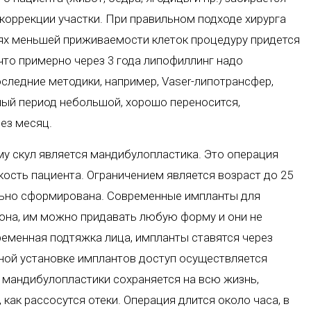
коррекции участки. При правильном подходе хирурга
ях меньшей приживаемости клеток процедуру придется
 что примерно через 3 года липофиллинг надо
оследние методики, например, Vaser-липотрансфер,
ый период небольшой, хорошо переносится,
ез месяц.
 скул является мандибулопластика. Это операция
ость пациента. Ограничением является возраст до 25
тельно сформирована. Современные импланты для
она, им можно придавать любую форму и они не
еменная подтяжка лица, импланты ставятся через
ьной установке имплантов доступ осуществляется
 мандибулопластики сохраняется на всю жизнь,
 как рассосутся отеки. Операция длится около часа, в