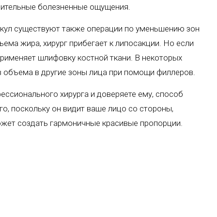
чительные болезненные ощущения.
скул существуют также операции по уменьшению зон
ъема жира, хирург прибегает к липосакции. Но если
применяет шлифовку костной ткани. В некоторых
в объема в другие зоны лица при помощи филлеров.
ессионального хирурга и доверяете ему, способ
о, поскольку он видит ваше лицо со стороны,
ожет создать гармоничные красивые пропорции.