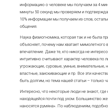
информацию о человеке мы получаем за 4 минут
минуты 50 секунд мы проверяем и подтверждае
10% информации мы получаем из слов, осталь
общения.
Наука физиогномика, которая так и не была пр
объясняет, почему нам хватает мимолетного в
впечатление. Даже те, кто никогда не интерес
интуитивно считывают характер человека по л
угрожающие, суровые, умные, внимательные, н
властные, заискивающие и пр. Все эти качеств
быть долгим, но тема нашей статьи – только ча
Интересно, что некоторые люди не знают, где 
находящейся почти под ухом. Большинство жен
наносятся румяна». По наблюдениям, подобно