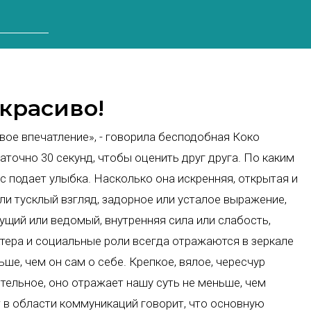
 красиво!
вое впечатление», - говорила бесподобная Коко
очно 30 секунд, чтобы оценить друг друга. По каким
с подает улыбка. Насколько она искренняя, открытая и
ли тусклый взгляд, задорное или усталое выражение,
ущий или ведомый, внутренняя сила или слабость,
тера и социальные роли всегда отражаются в зеркале
ше, чем он сам о себе. Крепкое, вялое, чересчур
ительное, оно отражает нашу суть не меньше, чем
 в области коммуникаций говорит, что основную