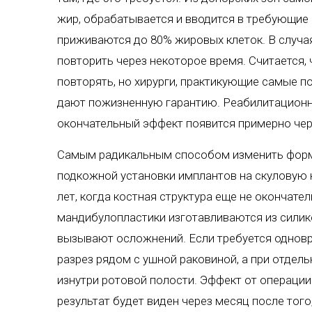
жир, обрабатывается и вводится в требующие 
приживаются до 80% жировых клеток. В случа
повторить через некоторое время. Считается,
повторять, но хирурги, практикующие самые п
дают пожизненную гарантию. Реабилитационн
окончательный эффект появится примерно чер
Самым радикальным способом изменить форму
подкожной установки имплантов на скуловую к
лет, когда костная структура еще не оконча
мандибулопластики изготавливаются из силик
вызывают осложнений. Если требуется одновр
разрез рядом с ушной раковиной, а при отдел
изнутри ротовой полости. Эффект от операции
результат будет виден через месяц после того,