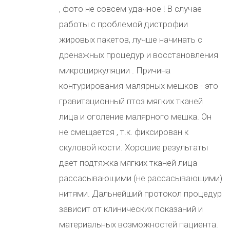
, фото не совсем удачное ! В случае
работы с проблемой дистрофии
жировых пакетов, лучше начинать с
дренажных процедур и восстановления
микроциркуляции . Причина
контурирования малярных мешков - это
гравитационный птоз мягких тканей
лица и оголение малярного мешка. Он
не смещается , т.к. фиксирован к
скуловой кости. Хорошие результаты
дает подтяжка мягких тканей лица
рассасывающими (не рассасывающими)
нитями. Дальнейший протокол процедур
зависит от клинических показаний и
материальных возможностей пациента.