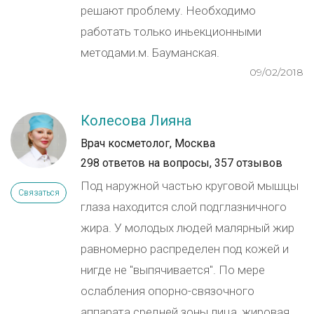
решают проблему. Необходимо
работать только иньекционными
методами.м. Бауманская.
09/02/2018
Колесова Лияна
Врач косметолог, Москва
298 ответов на вопросы,
357 отзывов
Под наружной частью круговой мышцы
Связаться
глаза находится слой подглазничного
жира. У молодых людей малярный жир
равномерно распределен под кожей и
нигде не "выпячивается". По мере
ослабления опорно-связочного
аппарата средней зоны лица, жировая