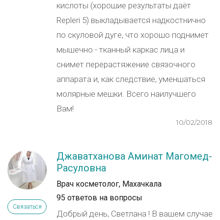
кислоты (хорошие результаты даёт
Repleri 5) выкладывается надкостнично
по скуловой дуге, что хорошо поднимет
мышечно - тканный каркас лица и
снимет перерастяжение связочного
аппарата и, как следствие, уменшаться
молярные мешки. Всего наилучшего
Вам!
10/02/2018
Джаватханова Аминат Магомед-
Расуловна
Врач косметолог, Махачкала
95 ответов на вопросы
Связаться
Добрый день, Светлана ! В вашем случае