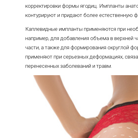
корректировки формы ягодиц. Импланты анат
контурируют и придают более естественную ф
Каплевидные импланты применяются при необ
например, для добавления объема в верхней ч
части, а также для формирования округлой ф
применяют при серьезных деформациях, связа
перенесенных заболеваний и травм.