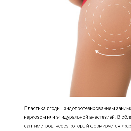
Пластика ягодиц эндопротезированием занима
наркозом или эпидуральной анестезией. В обл
сантиметров, через который формируется «кар