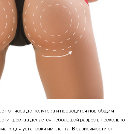
ет от часа до полутора и проводится под общим
асти крестца делается небольшой разрез в несколько
ман» для установки импланта. В зависимости от