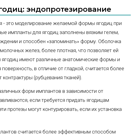
ягодиц: эндопротезирование
я - это моделирование желаемой формы ягодиц при
ые импланты для ягодиц заполнены вязким гелем,
реждении и способен «запоминать» форму. Оболочка
 молочных желез, более плотная, что позволяет ей
я ягодиц имеют различные анатомические формы и
поверхность, в отличие от гладкой, считается более
 контрактуры (рубцевания тканей).
азличных форм имплантов в зависимости от
авливаются, если требуется придать ягодицам
ти протезы могут контурировать, если их установка
плантов считается более эффективным способом