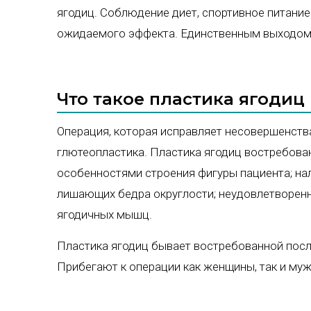
ягодиц. Соблюдение диет, спортивное питание
ожидаемого эффекта. Единственным выходом о
Что такое пластика ягодиц 
Операция, которая исправляет несовершенств
глютеопластика. Пластика ягодиц востребован
особенностями строения фигуры пациента; нал
лишающих бедра округлости; неудовлетворенн
ягодичных мышц.
Пластика ягодиц бывает востребованной посл
Прибегают к операции как женщины, так и му