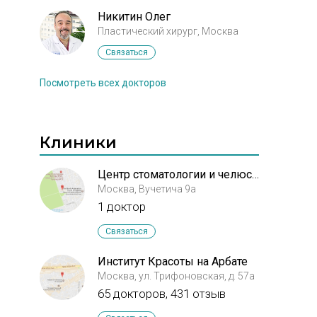
Никитин Олег
Пластический хирург, Москва
Связаться
Посмотреть всех докторов
Клиники
Центр стоматологии и челюстно-лицевой хирургии МГМСУ
Москва, Вучетича 9а
1 доктор
Связаться
Институт Красоты на Арбате
Москва, ул. Трифоновская, д. 57а
65 докторов, 431 отзыв