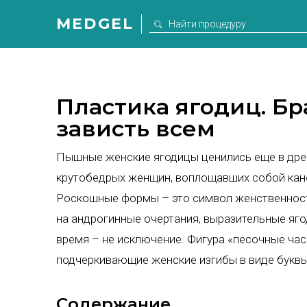
MEDGEL
Пластика ягодиц. Бр
зависть всем
Пышные женские ягодицы ценились еще в дре
крутобедрых женщин, воплощавших собой кано
Роскошные формы – это символ женственност
на андрогинные очертания, выразительные яг
время – не исключение. Фигура «песочные часы
подчеркивающие женские изгибы в виде буквы 
Содержание