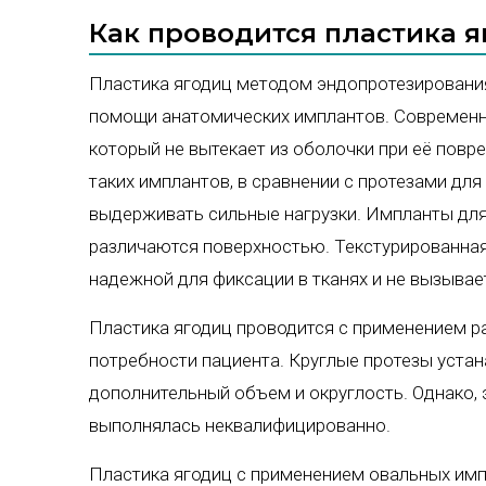
Как проводится пластика 
Пластика ягодиц методом эндопротезировани
помощи анатомических имплантов. Современн
который не вытекает из оболочки при её пов
таких имплантов, в сравнении с протезами для
выдерживать сильные нагрузки. Импланты дл
различаются поверхностью. Текстурированная 
надежной для фиксации в тканях и не вызывает
Пластика ягодиц проводится с применением р
потребности пациента. Круглые протезы устан
дополнительный объем и округлость. Однако, э
выполнялась неквалифицированно.
Пластика ягодиц с применением овальных им