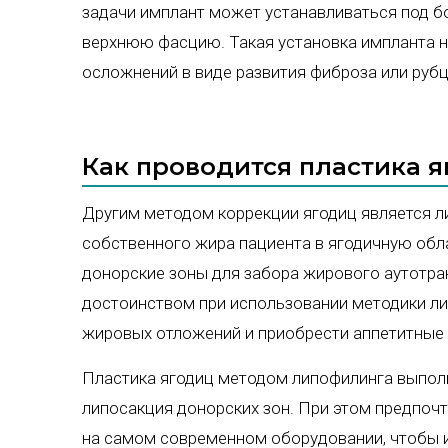
задачи имплант может устанавливаться под б
верхнюю фасцию. Такая установка импланта н
осложнений в виде развития фиброза или рубц
Как проводится пластика 
Другим методом коррекции ягодиц является л
собственного жира пациента в ягодичную обла
донорские зоны для забора жирового аутотра
достоинством при использовании методики ли
жировых отложений и приобрести аппетитные 
Пластика ягодиц методом липофилинга выполн
липосакция донорских зон. При этом предпочт
на самом современном оборудовании, чтобы 