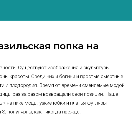
азильская попка на
вности. Существуют изображения и скульптуры
ны красоты. Среди них и богини и простые смертные.
и и плодородия. Время от времени сменяемые модой
одицы раз за разом возвращали свои позиции. Наше
» на пике моды, узкие юбки и платья-футляры,
S, популярны, как никогда прежде.