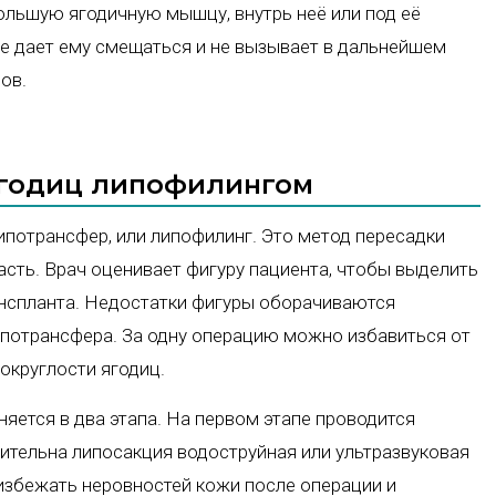
ольшую ягодичную мышцу, внутрь неё или под её
е дает ему смещаться и не вызывает в дальнейшем
ов.
ягодиц липофилингом
ипотрансфер, или липофилинг. Это метод пересадки
сть. Врач оценивает фигуру пациента, чтобы выделить
нспланта. Недостатки фигуры оборачиваются
потрансфера. За одну операцию можно избавиться от
округлости ягодиц.
яется в два этапа. На первом этапе проводится
ительна липосакция водоструйная или ультразвуковая
избежать неровностей кожи после операции и