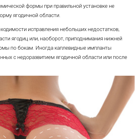
омической формы при правильной установке не
орму ягодичной области.
ходимости исправления небольших недостатков,
асти ягодиц или, наоборот, приподнимания нижней
ормы по бокам. Иногда каплевидные импланты
нных с недоразвитием ягодичной области или после