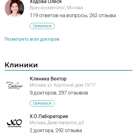
Ходова Олеся
Врач косметолог, Москва
119 ответов на вопросы,
262 отзыва
Связаться
Посмотреть всех докторов
Клиники
Клиника Вектор
Москва, ул. Крупской, дом 19/17
9 докторов, 297 отзывов
Связаться
X.O Лаборатория
Москва, Даев переулок, д.5
2 доктора, 292 отзыва