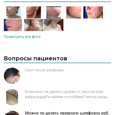
Посмотреть все фото
Вопросы пациентов
Ожог после шлифовки
Возможно ли удалить шрамы от ожогов изза
веррукацида?и какими способами? месяц назад
сделала 1 процедуру удаления лазером, эффекта
не увидела
Можно ли делать лазерную шлифовку ребенку?