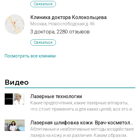
Связаться
Клиника доктора Колокольцева
Москва, Новослободская д. 46
3 доктора, 2280 отзывов
Связаться
Посмотреть все клиники
Видео
Лазерные технологии
Какие предпочтения, какие лазерные аппараты,
что стоит применять и для каких целей, все это и
многое другое можно узнать из этого интервью.
Лазерная шлифовка кожи. Врач-косметолог Сонн Галина Рахимовна
Аблятивные и неаблятивные методы воздействия
лазера на кожу и их различия. Каким образом