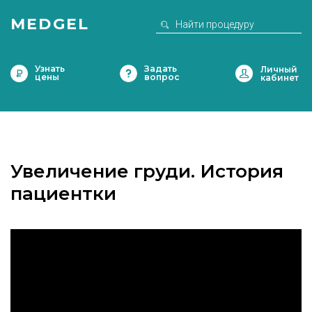
MEDGEL
Узнать
Задать
цены
вопрос
Увеличение груди. История
пациентки