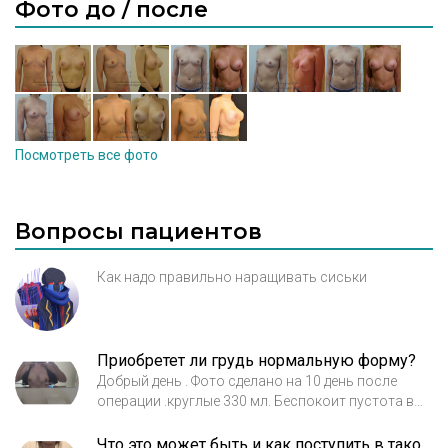
Фото до / после
Посмотреть все фото
Вопросы пациентов
Как надо правильно наращивать сиськи
Приобретет ли грудь нормальную форму?
Добрый день . Фото сделано на 10 день после
операции .круглые 330 мл. Беспокоит пустота в
нижнем полюсе ,квадратнрсть груди и низкое
расположение сосков . Подскажите ,приобретет
Что это может быть и как поступить в такой ситуации?