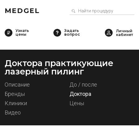
MEDGEL
Узнать
Задать
цены
вопрос
Доктора практикующие
лазерный пилинг
Описание
До / после
Бренды
Доктора
Клиники
Цены
Видео