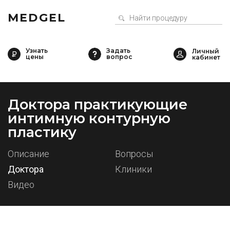
MEDGEL
Узнать
Задать
цены
вопрос
Доктора практикующие
интимную контурную
пластику
Описание
Вопросы
Доктора
Клиники
Видео