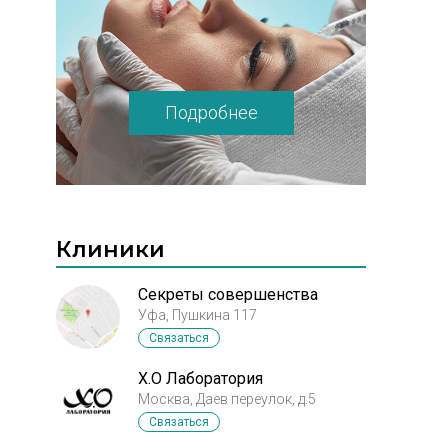
Подробнее
Клиники
Секреты совершенства
Уфа, Пушкина 117
Связаться
X.O Лаборатория
Москва, Даев переулок, д.5
Связаться