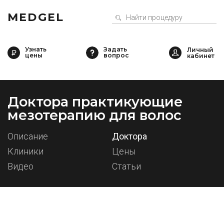
MEDGEL
Узнать
Задать
цены
вопрос
Доктора практикующие
мезотерапию для волос
Описание
Доктора
Клиники
Цены
Видео
Статьи