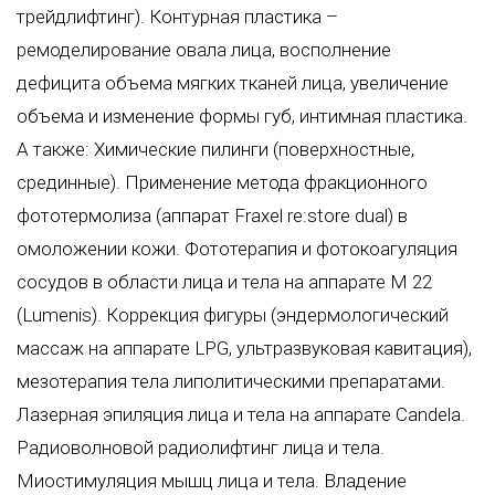
трейдлифтинг). Контурная пластика –
ремоделирование овала лица, восполнение
дефицита объeма мягких тканей лица, увеличение
объема и изменение формы губ, интимная пластика.
А также: Химические пилинги (поверхностные,
срединные). Применение метода фракционного
фототермолиза (аппарат Fraxel re:store dual) в
омоложении кожи. Фототерапия и фотокоагуляция
сосудов в области лица и тела на аппарате M 22
(Lumenis). Коррекция фигуры (эндермологический
массаж на аппарате LPG, ультразвуковая кавитация),
мезотерапия тела липолитическими препаратами.
Лазерная эпиляция лица и тела на аппарате Candela.
Радиоволновой радиолифтинг лица и тела.
Миостимуляция мышц лица и тела. Владение