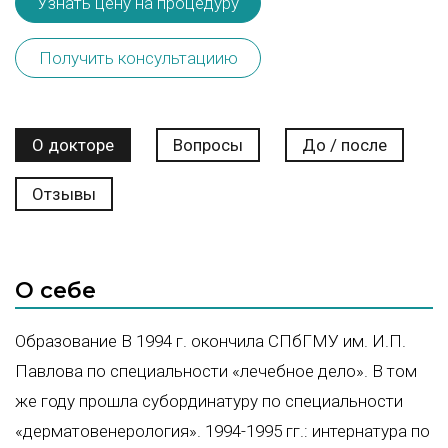
Узнать цену на процедуру
Получить консультациию
О докторе
Вопросы
До / после
Отзывы
О себе
Образование В 1994 г. окончила СПбГМУ им. И.П.
Павлова по специальности «лечебное дело». В том
же году прошла субординатуру по специальности
«дерматовенерология». 1994-1995 гг.: интернатура по