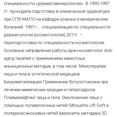
специальности «дерматовенерология». В 1995-1997
гг. проходила подготовку в клинической ординатуре
при СПб МАПО на кафедре кожных и венерических
болезней. 1997 г. - специализация по специальности
дерматология (косметология) 2011г. –
переподготовка по специальности косметология.
Основные направления работы врач-косметолог Anti-
aging терапия с применением известных
иньекционных методик, в том числе: Мезотерапия
лица и тела в эстетической медицине
Биоревитализация Применение ботулотоксина при
лечении мимических морщин и гипергидроза.
Плазмалифтинг лица и тела. Омоложение лица с
помощью полимолочных нитей Silhouette Lift Soft и
полидеоксаноновых нитей (мезонити, методика 3D