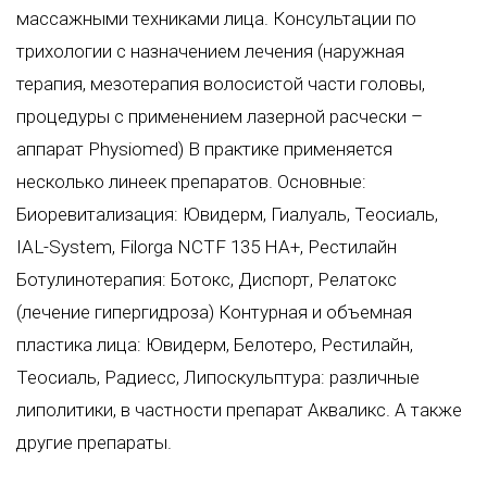
массажными техниками лица. Консультации по
трихологии с назначением лечения (наружная
терапия, мезотерапия волосистой части головы,
процедуры с применением лазерной расчески –
аппарат Physiomed) В практике применяется
несколько линеек препаратов. Основные:
Биоревитализация: Ювидерм, Гиалуаль, Теосиаль,
IAL-System, Filorga NCTF 135 HA+, Рестилайн
Ботулинотерапия: Ботокс, Диспорт, Релатокс
(лечение гипергидроза) Контурная и объемная
пластика лица: Ювидерм, Белотеро, Рестилайн,
Теосиаль, Радиесс, Липоскульптура: различные
липолитики, в частности препарат Акваликс. А также
другие препараты.