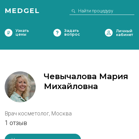
MEDGEL
Узнать
Задать
цены
вопрос
Чевычалова Мария
Михайловна
Врач косметолог, Москва
1 отзыв