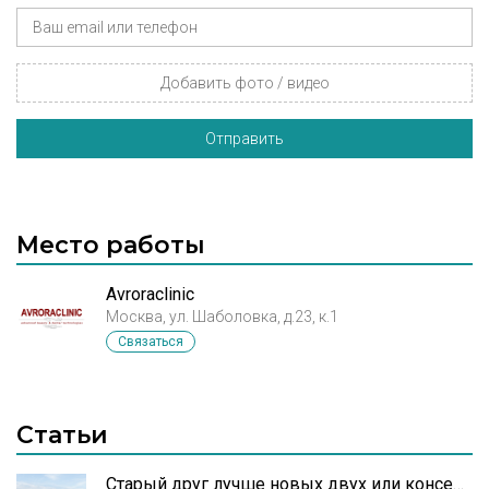
Добавить фото / видео
Отправить
Место работы
Avroraclinic
Москва, ул. Шаболовка, д.23, к.1
Связаться
Статьи
Старый друг лучше новых двух или консерватизм в косметологии