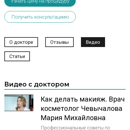
Узнать цену на процедуру
Получить консультациию
О докторе
Отзывы
Видео
Статьи
Видео с доктором
Как делать макияж. Врач
косметолог Чевычалова
Мария Михайловна
Профессиональные советы по