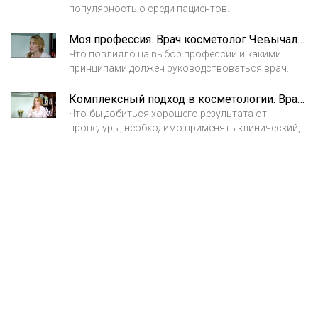
популярностью среди пациентов.
Моя профессия. Врач косметолог Чевычалова Мария Михайловна
Что повлияло на выбор профессии и какими
принципами должен руководствоваться врач.
Комплексный подход в косметологии. Врач косметолог Чевычалова Мария Михайловна
Что-бы добиться хорошего результата от
процедуры, необходимо применять клинический,
то есть комплексный подход устранения
проблемы.