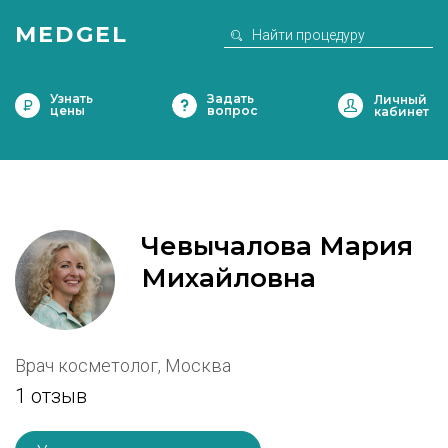
MEDGEL
Узнать
Задать
цены
вопрос
Чевычалова Мария
Михайловна
Врач косметолог, Москва
1 отзыв