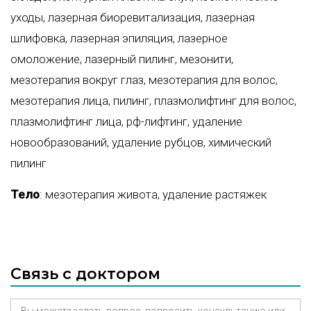
уходы
,
лазерная биоревитализация
,
лазерная
шлифовка
,
лазерная эпиляция
,
лазерное
омоложение
,
лазерный пилинг
,
мезонити
,
мезотерапия вокруг глаз
,
мезотерапия для волос
,
мезотерапия лица
,
пилинг
,
плазмолифтинг для волос
,
плазмолифтинг лица
,
рф-лифтинг
,
удаление
новообразований
,
удаление рубцов
,
химический
пилинг
Тело
:
мезотерапия живота
,
удаление растяжек
Связь с доктором