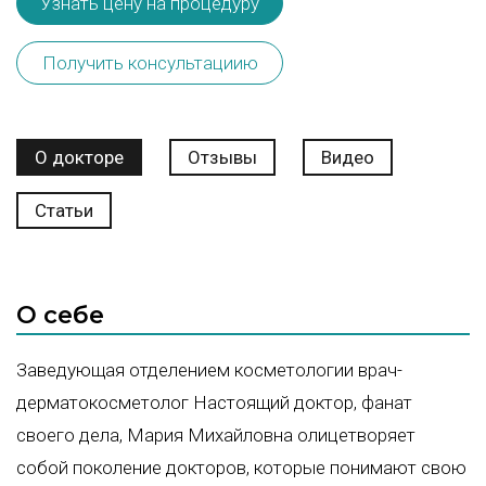
Узнать цену на процедуру
Получить консультациию
О докторе
Отзывы
Видео
Статьи
О себе
Заведующая отделением косметологии врач-
дерматокосметолог Настоящий доктор, фанат
своего дела, Мария Михайловна олицетворяет
собой поколение докторов, которые понимают свою