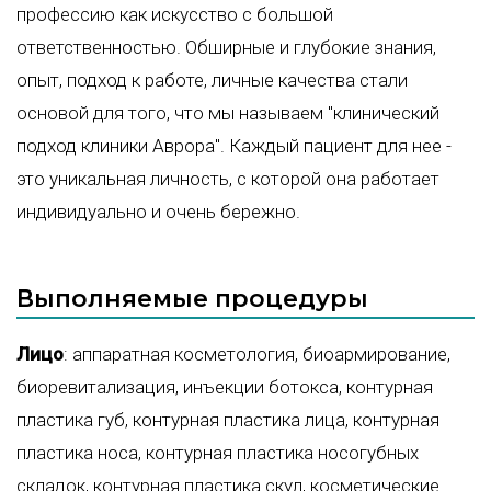
профессию как искусство с большой
ответственностью. Обширные и глубокие знания,
опыт, подход к работе, личные качества стали
основой для того, что мы называем "клинический
подход клиники Аврора". Каждый пациент для нее -
это уникальная личность, с которой она работает
индивидуально и очень бережно.
Выполняемые процедуры
Лицо
:
аппаратная косметология
,
биоармирование
,
биоревитализация
,
инъекции ботокса
,
контурная
пластика губ
,
контурная пластика лица
,
контурная
пластика носа
,
контурная пластика носогубных
складок
,
контурная пластика скул
,
косметические