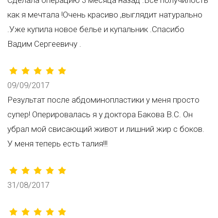
Сделала операцию 3 месяца назад .Все получилость
как я мечтала !Очень красиво ,выглядит натурально
.Уже купила новое белье и купальник .Спасибо
Вадим Сергеевичу .
09/09/2017
Результат после абдоминопластики у меня просто
супер! Оперировалась я у доктора Бакова В.С. Он
убрал мой свисающий живот и лишний жир с боков.
У меня теперь есть талия!!!
31/08/2017