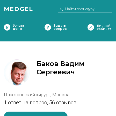
MEDGEL
Узнать
Задать
цены
вопрос
Баков Вадим
Сергеевич
Пластический хирург, Москва
1 ответ на вопрос,
56 отзывов