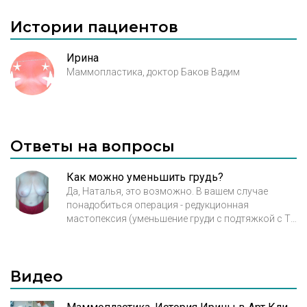
Истории пациентов
Ирина
Маммопластика, доктор Баков Вадим
Ответы на вопросы
Как можно уменьшить грудь?
Да, Наталья, это возможно. В вашем случае
понадобиться операция - редукционная
мастопексия (уменьшение груди с подтяжкой с Т-
образным швом). Импланты не понадобятся.
Видео