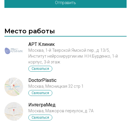
Отправить
Место работы
АРТ Клиник
Москва, 1-й Тверской Ямской пер., д. 13/5,
Институт нейрохирургии им. Н.Н.Бурденко, 1-й
корпус, 3-й этаж
Связаться
DoctorPlastic
Москва, Мясницкая 32 стр 1
Связаться
ИнтеграМед
Москва, Мажоров переулок, д. 7А
Связаться