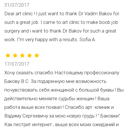
31/07/2017
Dear art clinic ! I just want to thank Dr Vadim Bakov for
such a great job. I came to art clinic to make boob job
surgery and i want to thank Dr Bakov for such a great
work. I"m very happy with a results. Sofia A.
17/07/2017
Хочу сказать спасибо Настоящему профессионалу
Бакову В.С. За подаренную мне возможность
почувствовать себя женщиной с большой буквы ! Вы
действительно меняете судьбы женщин ! Ваша
работа выше всех похвал ! Спасибо арт -клиник и
Вадиму Сергеевичу за мою новую грудь ! ".Баковки"
Как пестрит интернет , выше всех моих ожиданий и