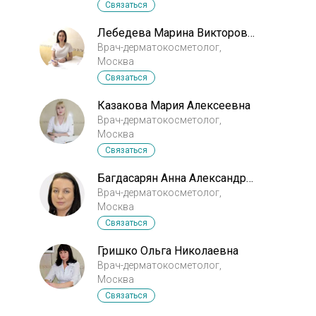
Связаться
Лебедева Марина Викторовна
Врач-дерматокосметолог,
Москва
Связаться
Казакова Мария Алексеевна
Врач-дерматокосметолог,
Москва
Связаться
Багдасарян Анна Александровна
Врач-дерматокосметолог,
Москва
Связаться
Гришко Ольга Николаевна
Врач-дерматокосметолог,
Москва
Связаться