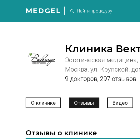
MEDGEL
Клиника Век
Эстетическая медицина, 
Москва, ул. Крупской, до
9 докторов
,
297 отзывов
О клинике
Отзывы
Видео
Отзывы о клинике