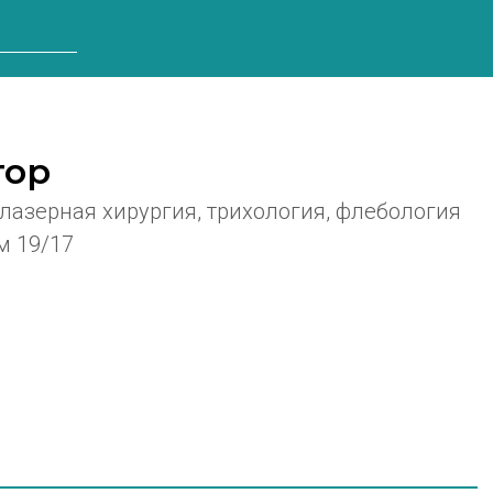
тор
лазерная хирургия, трихология, флебология
м 19/17