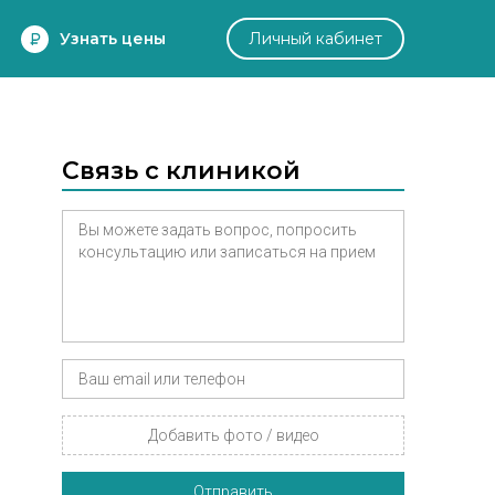
Узнать цены
Личный кабинет
Связь с клиникой
Добавить фото / видео
Отправить