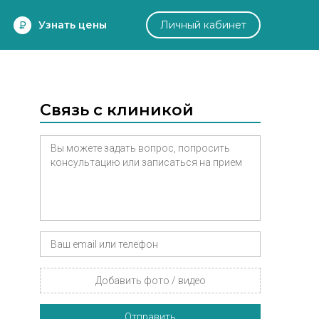
Узнать цены
Личный кабинет
Связь с клиникой
Добавить фото / видео
Отправить