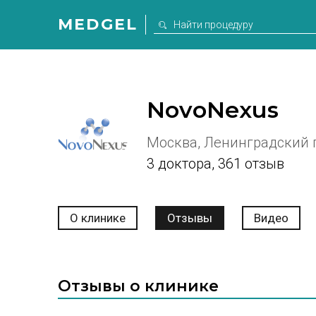
MEDGEL
NovoNexus
Москва, Ленинградский пр
3 доктора
,
361 отзыв
О клинике
Отзывы
Видео
Отзывы о клинике