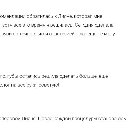
комендации обратилась к Лияне, которая мне
пустя все это время я решилась. Сегодня сделала
 связи с отечностью и анастезией пока еще не могу
ого, губы остались решила сделать больше, еще
лог на все руки, советую!
олесовой Лияне! После каждой процедуры становлюсь