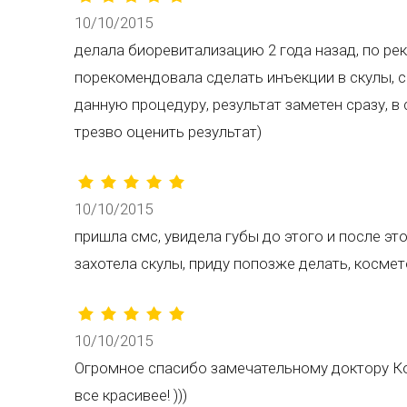
10/10/2015
делала биоревитализацию 2 года назад, по ре
порекомендовала сделать инъекции в скулы, с
данную процедуру, результат заметен сразу, в
трезво оценить результат)
10/10/2015
пришла смс, увидела губы до этого и после эт
захотела скулы, приду попозже делать, космето
10/10/2015
Огромное спасибо замечательному доктору К
все красивее! )))