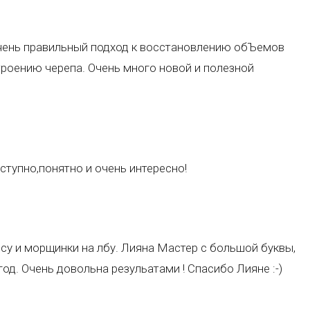
Очень правильный подход к восстановлению обЪемов
роению черепа. Очень много новой и полезной
ступно,понятно и очень интересно!
осу и морщинки на лбу. Лияна Мастер с большой буквы,
од. Очень довольна резульатами ! Спасибо Лияне :-)