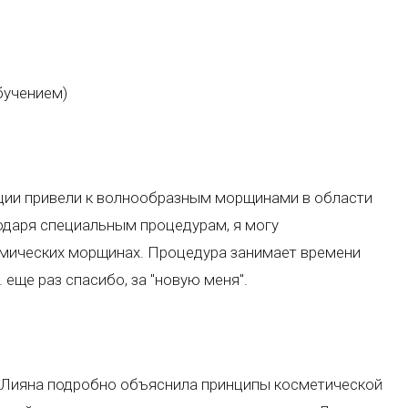
бучением)
ции привели к волнообразным морщинами в области
одаря специальным процедурам, я могу
имических морщинах. Процедура занимает времени
 еще раз спасибо, за "новую меня".
а Лияна подробно объяснила принципы косметической