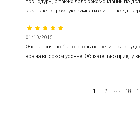
процедуры, а также дала рекомендации по д
вызывает огромную симпатию и полное довер
01/10/2015
Очень приятно было вновь встретиться с чуд
все на высоком уровне .Обязательно приеду 
1
2
18
1