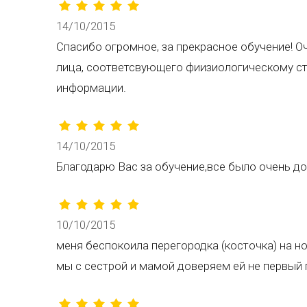
14/10/2015
Спасибо огромное, за прекрасное обучение! 
лица, соответсвующего фиизиологическому ст
информации.
14/10/2015
Благодарю Вас за обучение,все было очень до
10/10/2015
меня беспокоила перегородка (косточка) на н
мы с сестрой и мамой доверяем ей не первый г