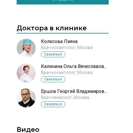
Доктора в клинике
Колесова Лияна
Врач косметолог, Москва
Связаться
Калинина Ольга Вячеславовна
Врач косметолог, Москва
Связаться
Ершов Георгий Владимирович
Врач гинеколог, Москва
Связаться
Видео