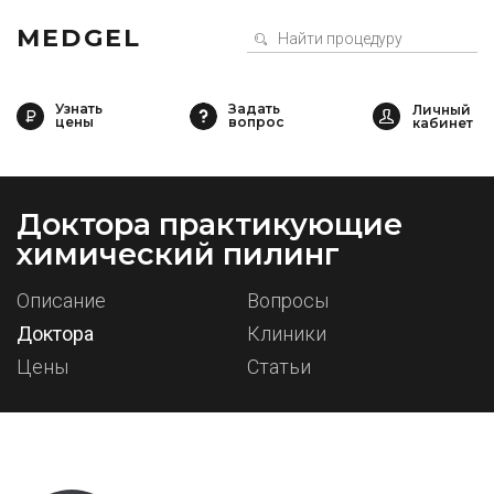
MEDGEL
Узнать
Задать
цены
вопрос
Доктора практикующие
химический пилинг
Описание
Вопросы
Доктора
Клиники
Цены
Статьи