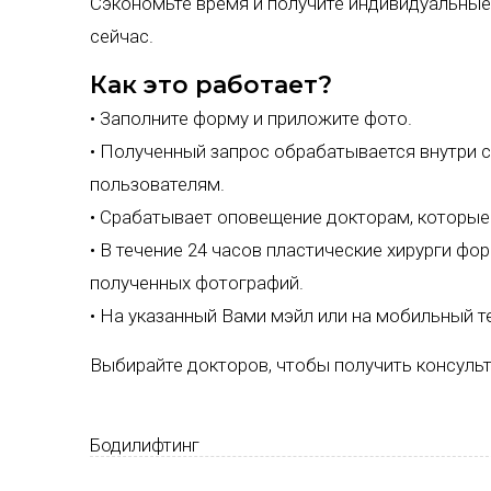
Сэкономьте время и получите индивидуальные
сейчас.
Как это работает?
• Заполните форму и приложите фото.
• Полученный запрос обрабатывается внутри с
пользователям.
• Срабатывает оповещение докторам, которые
• В течение 24 часов пластические хирурги ф
полученных фотографий.
• На указанный Вами мэйл или на мобильный 
Выбирайте докторов, чтобы получить консуль
Бодилифтинг