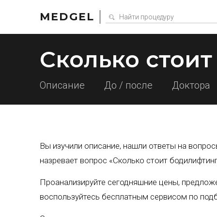
MEDGEL
Сколько стои
Описание
До / после
Доктора
Вы изучили описание, нашли ответы на вопрос
назревает вопрос «Сколько стоит бодилифтинг
Проанализируйте сегодняшние цены, предложе
воспользуйтесь бесплатным сервисом по подб