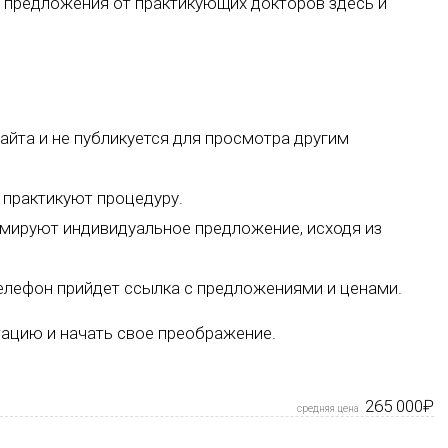
 предложения от практикующих докторов здесь и
айта и не публикуется для просмотра другим
 практикуют процедуру.
ормируют индивидуальное предложение, исходя из
телефон прийдет ссылка с предложениями и ценами.
тацию и начать свое преображение.
265 000₽