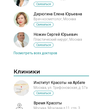
Связаться
Дерюгина Елена Юрьевна
Врач косметолог, Москва
Связаться
Ножин Сергей Юрьевич
Пластический хирург, Москва
Связаться
Посмотреть всех докторов
Клиники
Институт Красоты на Арбате
Москва, ул. Трифоновская, д. 57а
Связаться
Время Красоты
Москва, Моховая д.11, стр. 3