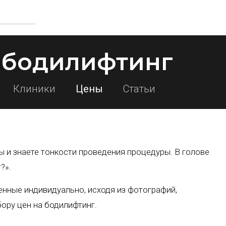
т бодилифтинг
Клиники
Цены
Статьи
ы и знаете тонкости проведения процедуры. В голове
?».
нные индивидуально, исходя из фотографий,
ору цен на бодилифтинг.