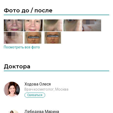
Фото до / после
Посмотреть все фото
Доктора
Ходова Олеся
Врач косметолог, Москва
Связаться
Лебедева Марина