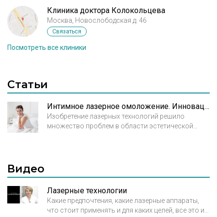
Клиника доктора Колокольцева
Москва, Новослободская д. 46
Связаться
Посмотреть все клиники
Статьи
Интимное лазерное омоложение. Инновационное решение деликатных проблем
Изобретение лазерных технологий решило
множество проблем в области эстетической
медицины. Новые возможности значительно
облегчили решение ряда медицинских задач,
среди которых интимное омоложение занимает
важное место.
Видео
Лазерные технологии
Какие предпочтения, какие лазерные аппараты,
что стоит применять и для каких целей, все это и