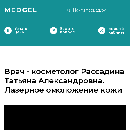
MEDGEL
Узнать
Задать
цены
вопрос
Врач - косметолог Рассадина
Татьяна Александровна.
Лазерное омоложение кожи