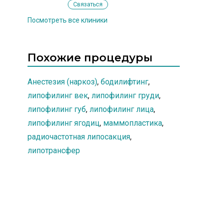
Связаться
Посмотреть все клиники
Похожие процедуры
Анестезия (наркоз)
,
бодилифтинг
,
липофилинг век
,
липофилинг груди
,
липофилинг губ
,
липофилинг лица
,
липофилинг ягодиц
,
маммопластика
,
радиочастотная липосакция
,
липотрансфер