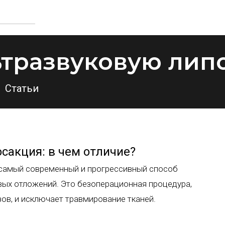
льтразвуковую ли
Статьи
сакция: в чем отличие?
 самый современный и прогрессивный способ
вых отложений. Это безоперационная процедура,
зов, и исключает травмирование тканей.