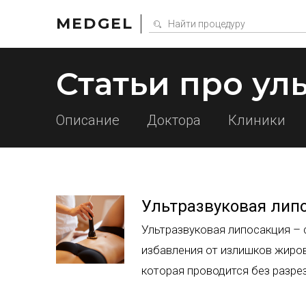
MEDGEL
Статьи про у
Описание
Доктора
Клиники
Ультразвуковая липо
Ультразвуковая липосакция –
избавления от излишков жиро
которая проводится без разре