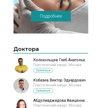
Подробнее
Доктора
Колокольцев Глеб Анатольевич
Пластический хирург, Москва
Связаться
Кобазев Виктор Эдуардович
Пластический хирург, Москва
Связаться
Абдулмаджидова Авиценна Саидбеговна
Пластический хирург, Москва