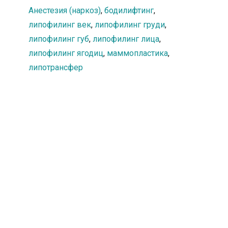
Юрьевной.
Анестезия (наркоз)
,
бодилифтинг
,
липофилинг век
,
липофилинг груди
,
липофилинг губ
,
липофилинг лица
,
липофилинг ягодиц
,
маммопластика
,
липотрансфер