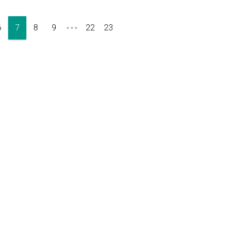
6
7
8
9
22
23