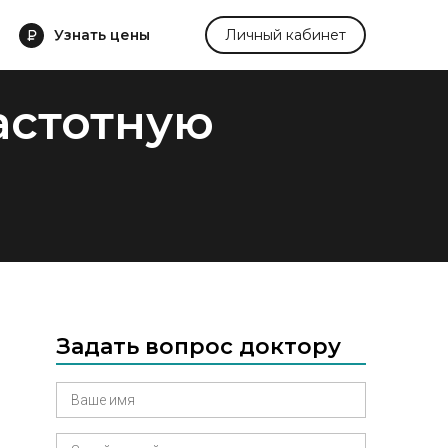
Узнать цены
Личный кабинет
астотную
Задать вопрос доктору