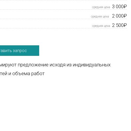
3 000₽
2 000₽
2 500₽
авить запрос
рмируют предложение исходя из индивидуальных
тей и объема работ