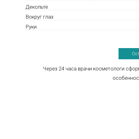
Декольте
Вокруг глаз
Руки
Ост
Через 24 часа врачи косметологи сфо
особеннос