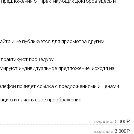
 предложения от практикующих докторов здесь и
айта и не публикуется для просмотра другим
 практикуют процедуру.
ормируют индивидуальное предложение, исходя из
телефон прийдет ссылка с предложениями и ценами.
тацию и начать свое преображение.
5 000₽
3 000₽