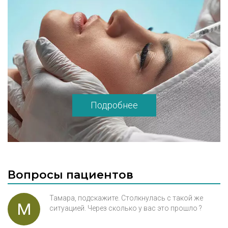
наряду с хирургической практикой
проводит мастер-классы по нитевым
методам подтяжки лица и шеи с
использованием нитей Silhouette lift Soft.
Подробнее
Вопросы пациентов
Тамара, подскажите. Столкнулась с такой же
М
ситуацией. Через сколько у вас это прошло ?